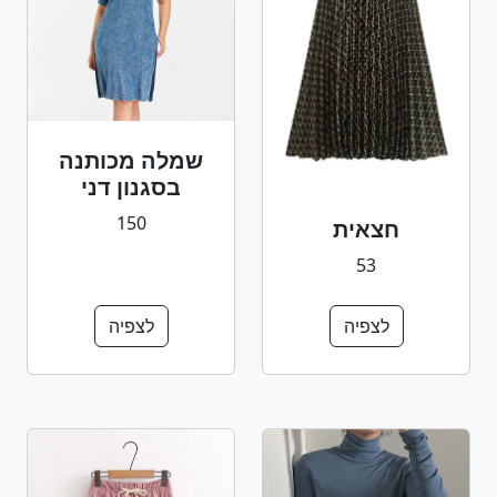
שמלה מכותנה
בסגנון דני
150
חצאית
53
לצפיה
לצפיה