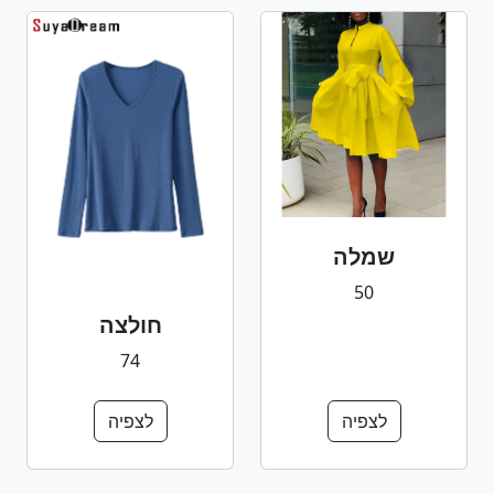
שמלה
50
חולצה
74
לצפיה
לצפיה