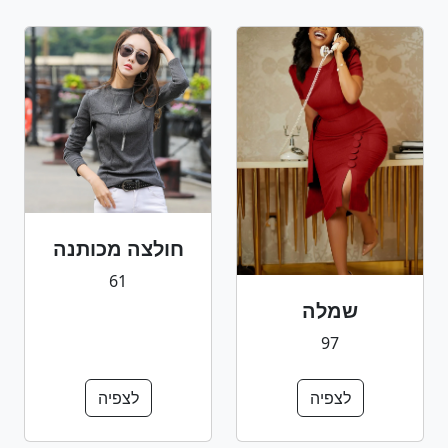
חולצה מכותנה
61
שמלה
97
לצפיה
לצפיה