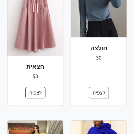
חולצה
30
חצאית
53
לצפיה
לצפיה