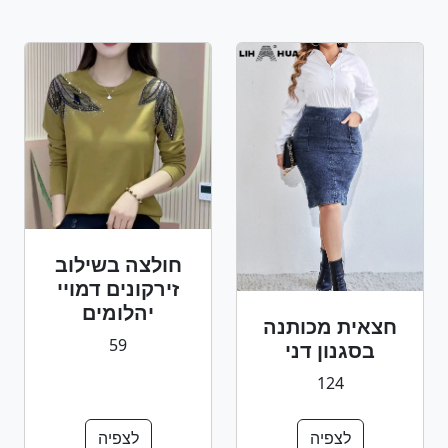
חולצה בשילוב
זירקונים דמויי
יהלומים
חצאית מכותנה
59
בסגנון דני
124
לצפיה
לצפיה