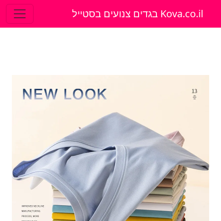
Kova.co.il בגדים צנועים בסטייל