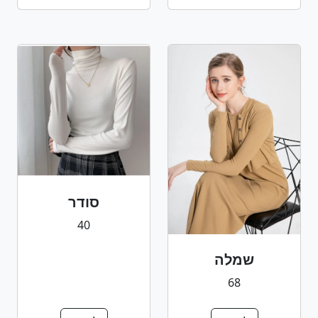
סודר
40
שמלה
68