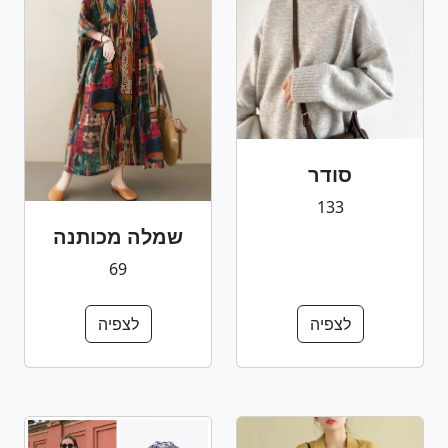
סודר
133
שמלה מכותנה
69
לצפיה
לצפיה